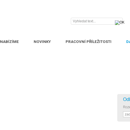
 NABÍZÍME
NOVINKY
PRACOVNÍ PŘÍLEŽITOSTI
D
Od
Roze