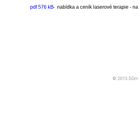
pdf 576 kB
- nabídka a ceník laserové terapie - na
© 2015 Dům z