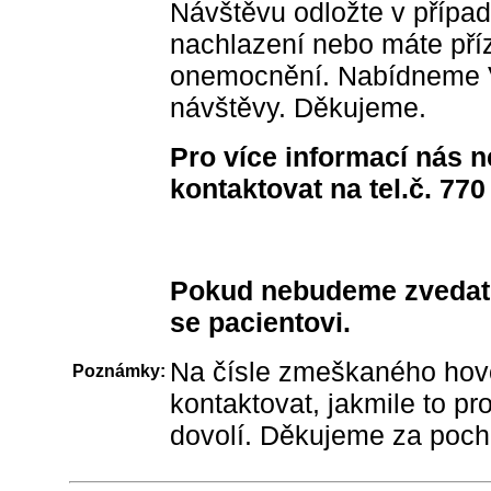
Návštěvu odložte v případě
nachlazení nebo máte pří
onemocnění. Nabídneme 
návštěvy. Děkujeme.
Pro více informací nás n
kontaktovat na tel.č. 770
Pokud nebudeme zvedat 
se pacientovi.
Na čísle zmeškaného ho
Poznámky:
kontaktovat, jakmile to pr
dovolí.
Děkujeme za poch