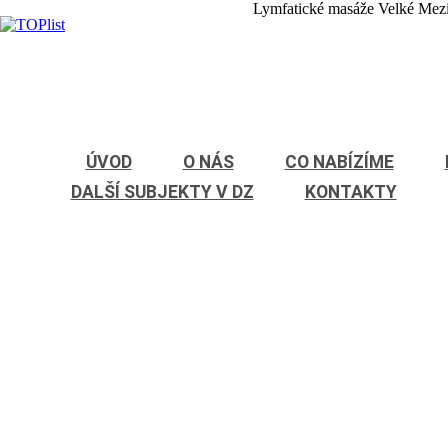
Lymfatické masáže Velké Mezi
ÚVOD
O NÁS
CO NABÍZÍME
DALŠÍ SUBJEKTY V DZ
KONTAKTY