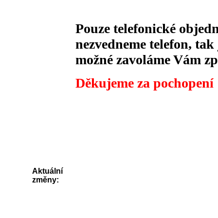
Pouze telefonické obje
nezvedneme telefon, tak
možné zavoláme Vám zp
Děkujeme za pochopení
Aktuální
změny: