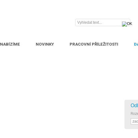
 NABÍZÍME
NOVINKY
PRACOVNÍ PŘÍLEŽITOSTI
D
Od
Roze